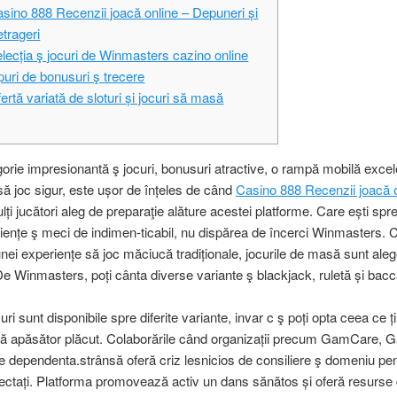
sino 888 Recenzii joacă online – Depuneri și
trageri
lecția ş jocuri de Winmasters cazino online
puri de bonusuri ş trecere
ertă variată de sloturi și jocuri să masă
orie impresionantă ş jocuri, bonusuri atractive, o rampă mobilă excel
ă joc sigur, este ușor de înțeles de când
Casino 888 Recenzii joacă 
lți jucători aleg de preparaţie alăture acestei platforme. Care ești spr
iențe ş meci de indimen-ticabil, nu dispărea de încerci Winmasters.
C
nei experiențe să joc măciucă tradiționale, jocurile de masă sunt ale
De Winmasters, poți cânta diverse variante ş blackjack, ruletă și bacc
ri sunt disponibile spre diferite variante, invar c ş poți opta ceea ce ț
 ă apăsător plăcut. Colaborările când organizații precum GamCare, 
e dependenta.strânsă oferă criz lesnicios de consiliere ş domeniu pe
afectați. Platforma promovează activ un dans sănătos și oferă resurse