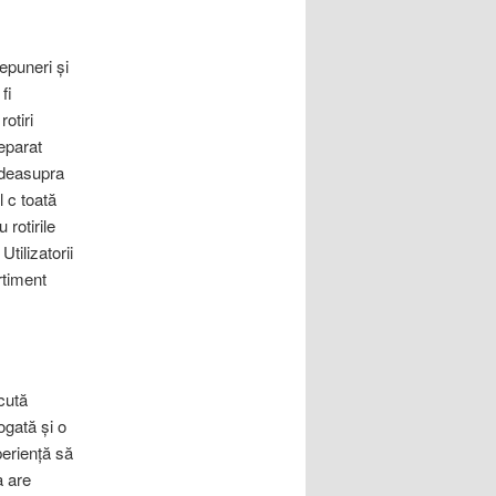
epuneri și
fi
otiri
eparat
e deasupra
 c toată
 rotirile
Utilizatorii
rtiment
cută
ogată și o
periență să
a are