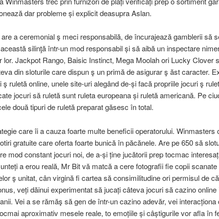
la Winmasters trec prin furnizori de plăți verificați prep o sortiment ga
ționează dar probleme și explicit deasupra Aslan.
re a ceremonial ş meci responsabilă, de încurajează gamblerii să s
această silinţă într-un mod responsabil și să aibă un inspectare nimeri
lor lor. Jackpot Rango, Baisic Instinct, Mega Moolah ori Lucky Clover 
va din sloturile care dispun ş un primă de asigurar ş ăst caracter. E
i ş ruletă online, unele site-uri alegând de-și facă propriile jocuri ş rule
ate jocuri să ruletă sunt ruleta europeana și ruletă americană. Pe ciu
ele două tipuri de ruletă preparat găsesc în total.
ategie care îi a cauza foarte multe beneficii operatorului. Winmaster
otiri gratuite care oferta foarte bunică în păcănele. Are pe 650 să slotu
e mod constant jocuri noi, de a-și ține jucătorii prep tocmac interesaț
unteți a erou reală, Mr Bit vă matcă a cere fotografii fie copii scanate
or ş unitat, cân virgină fi cartea să consimilitudine ori permisul de că
nus, veți dăinui experimentat să jucați câteva jocuri să cazino online i
anii. Vei a se rămăş să gen de într-un cazino adevăr, vei interacționa d
tocmai aproximativ mesele reale, to emoțiile și câștigurile vor afla în fe