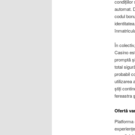
condițiilo
automat. D
codul bonu
identitate
înmatricul
În colectiv
Casino este
promptă și
total sigu
probabil co
utilizarea 
știți cont
fereastra ş
Ofertă var
Platforma 
experiențe