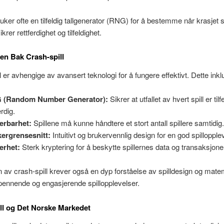
ruker ofte en tilfeldig tallgenerator (RNG) for å bestemme når krasjet s
rer rettferdighet og tilfeldighet.
en Bak Crash-spill
l er avhengige av avansert teknologi for å fungere effektivt. Dette inkl
 (Random Number Generator):
Sikrer at utfallet av hvert spill er tilf
erdig.
erbarhet:
Spillene må kunne håndtere et stort antall spillere samtidig
ergrensesnitt:
Intuitivt og brukervennlig design for en god spillopple
erhet:
Sterk kryptering for å beskytte spillernes data og transaksjone
n av crash-spill krever også en dyp forståelse av spilldesign og mate
ennende og engasjerende spillopplevelser.
ll og Det Norske Markedet