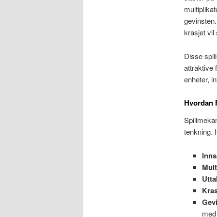
multiplikat
gevinsten.
krasjet vi
Disse spil
attraktive
enheter, i
Hvordan F
Spillmekan
tenkning. 
Inns
Mult
Utta
Kras
Gevi
med 