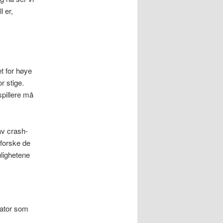
l er,
et for høye
r stige.
spillere må
av crash-
tforske de
ulighetene
kator som