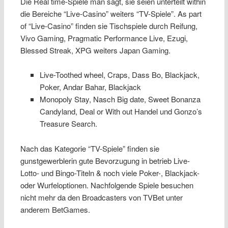
Die Real time-Spiele man sagt, sie seien unterteilt within
die Bereiche “Live-Casino” weiters “TV-Spiele”. As part
of “Live-Casino” finden sie Tischspiele durch Reifung,
Vivo Gaming, Pragmatic Performance Live, Ezugi,
Blessed Streak, XPG weiters Japan Gaming.
Live-Toothed wheel, Craps, Dass Bo, Blackjack,
Poker, Andar Bahar, Blackjack
Monopoly Stay, Nasch Big date, Sweet Bonanza
Candyland, Deal or With out Handel und Gonzo’s
Treasure Search.
Nach das Kategorie “TV-Spiele” finden sie
gunstgewerblerin gute Bevorzugung in betrieb Live-
Lotto- und Bingo-Titeln & noch viele Poker-, Blackjack-
oder Wurfeloptionen. Nachfolgende Spiele besuchen
nicht mehr da den Broadcasters von TVBet unter
anderem BetGames.