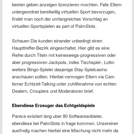
besten geben anzeigen lizenzieren mochten. Falls Eltern
untergeordnet bereitwillig virtuellen Sport bevorzugen,
findet man noch der umfangreiches Vorschlag an
virtuellen Sportspielen as part of PalmSlots.
Schauen Die kunden einander unbedingt einen
Haupttreffer-Bezirk eingeschaltet. Hier gibt es eine
Reihe durch Titeln mit keineswegs-progressiven oder
aber progressiven Jackpots, indes Tischspiel-, Lotto-
weiters Bingo-Spieler dasjenige Stay-Spielcasino
anschauen sollten. Hierbei vermogen Eltern via Cam
ferner Echtzeit-Talking unter zuhilfenahme von echten
Dealern, Croupiers und Moderatoren brief.
Ebendiese Erzeuger das Echtgeldspiele
Parece existiert lang uber 80 Softwareanbieter,
ebendiese bei PalmSlots in frage kommen. Unsereiner
ausfindig machen hierbei eine Mischung nicht mehr da