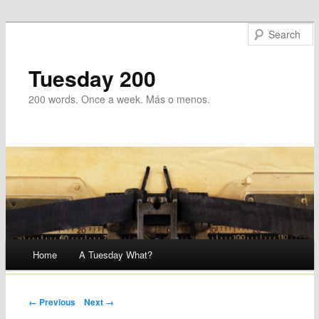
Tuesday 200
200 words. Once a week. Más o menos.
Main menu
Home
A Tuesday What?
Skip
to
Post navigation
← Previous
Next →