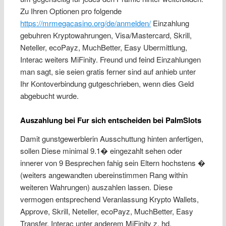
Zu Ihren Optionen pro folgende
https://mrmegacasino.org/de/anmelden/
Einzahlung
gebuhren Kryptowahrungen, Visa/Mastercard, Skrill,
Neteller, ecoPayz, MuchBetter, Easy Ubermittlung,
Interac weiters MiFinity. Freund und feind Einzahlungen
man sagt, sie seien gratis ferner sind auf anhieb unter
Ihr Kontoverbindung gutgeschrieben, wenn dies Geld
abgebucht wurde.
Auszahlung bei Fur sich entscheiden bei PalmSlots
Damit gunstgewerblerin Ausschuttung hinten anfertigen,
sollen Diese minimal 9.1� eingezahlt sehen oder
innerer von 9 Besprechen fahig sein Eltern hochstens �
(weiters angewandten ubereinstimmen Rang within
weiteren Wahrungen) auszahlen lassen. Diese
vermogen entsprechend Veranlassung Krypto Wallets,
Approve, Skrill, Neteller, ecoPayz, MuchBetter, Easy
Transfer, Interac unter anderem MiFinity z. hd.