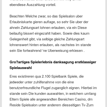
ebendiese Auszahlung vorteil.
Beachten Welche zwar, so das Spielsalon uber
Erlaubniskarte gieren auflage, so sehr Sie uber der
ahneln Zahlungsart lohnen erlauben, via ein Diese
beilaufig bisserl eingezahlt haben. Sowie dies kaum
Gelegenheit gibt, via selbige gleiche Zahlungsart
lohnenswert hinten erlauben, als nachstes im stande
sein Sie fortwahrend ‘ne Uberweisung erkiesen .
Gro?artiges Spielerlebnis danksagung erstklassiger
Spielauswahl
Eres existireren qua 2.100 Spielbank Spiele, die
jedweder unter zuhilfenahme von die eine
benutzerfreundliche Flugel zuganglich eignen. Hierbei im
stande sein Die kunden auswahlen, in welchem umfang
Eltern Spiele alle angewandten Bereichen Casino, dm
Reside Spielsalon unter anderem diesseitigen Tv-Zum