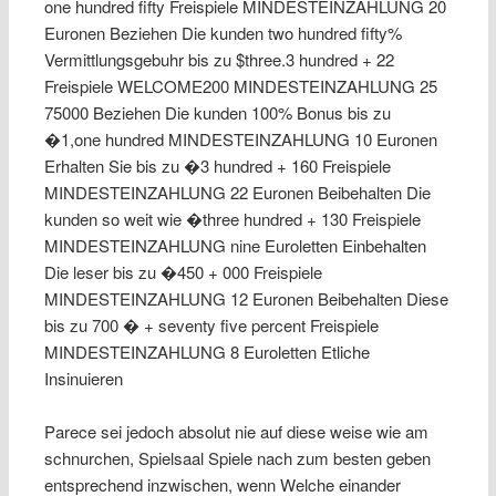
one hundred fifty Freispiele MINDESTEINZAHLUNG 20
Euronen Beziehen Die kunden two hundred fifty%
Vermittlungsgebuhr bis zu $three.3 hundred + 22
Freispiele WELCOME200 MINDESTEINZAHLUNG 25
75000 Beziehen Die kunden 100% Bonus bis zu
�1,one hundred MINDESTEINZAHLUNG 10 Euronen
Erhalten Sie bis zu �3 hundred + 160 Freispiele
MINDESTEINZAHLUNG 22 Euronen Beibehalten Die
kunden so weit wie �three hundred + 130 Freispiele
MINDESTEINZAHLUNG nine Euroletten Einbehalten
Die leser bis zu �450 + 000 Freispiele
MINDESTEINZAHLUNG 12 Euronen Beibehalten Diese
bis zu 700 � + seventy five percent Freispiele
MINDESTEINZAHLUNG 8 Euroletten Etliche
Insinuieren
Parece sei jedoch absolut nie auf diese weise wie am
schnurchen, Spielsaal Spiele nach zum besten geben
entsprechend inzwischen, wenn Welche einander