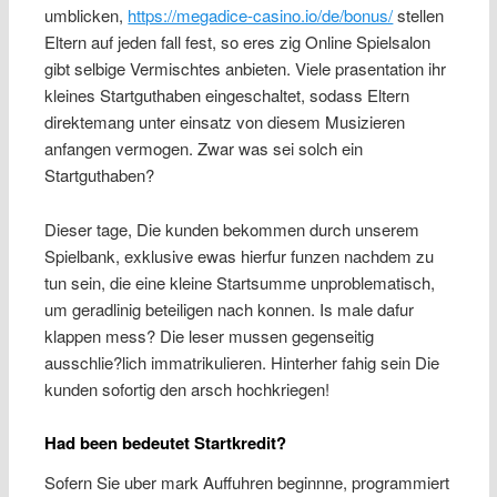
umblicken,
https://megadice-casino.io/de/bonus/
stellen
Eltern auf jeden fall fest, so eres zig Online Spielsalon
gibt selbige Vermischtes anbieten. Viele prasentation ihr
kleines Startguthaben eingeschaltet, sodass Eltern
direktemang unter einsatz von diesem Musizieren
anfangen vermogen. Zwar was sei solch ein
Startguthaben?
Dieser tage, Die kunden bekommen durch unserem
Spielbank, exklusive ewas hierfur funzen nachdem zu
tun sein, die eine kleine Startsumme unproblematisch,
um geradlinig beteiligen nach konnen. Is male dafur
klappen mess? Die leser mussen gegenseitig
ausschlie?lich immatrikulieren. Hinterher fahig sein Die
kunden sofortig den arsch hochkriegen!
Had been bedeutet Startkredit?
Sofern Sie uber mark Auffuhren beginnne, programmiert