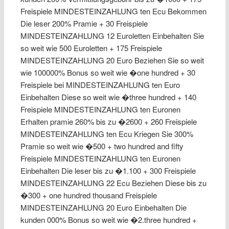
Freispiele MINDESTEINZAHLUNG ten Ecu Bekommen
Die leser 200% Pramie + 30 Freispiele
MINDESTEINZAHLUNG 12 Euroletten Einbehalten Sie
so weit wie 500 Euroletten + 175 Freispiele
MINDESTEINZAHLUNG 20 Euro Beziehen Sie so weit
wie 100000% Bonus so weit wie �one hundred + 30
Freispiele bei MINDESTEINZAHLUNG ten Euro
Einbehalten Diese so weit wie �three hundred + 140
Freispiele MINDESTEINZAHLUNG ten Euronen
Erhalten pramie 260% bis zu �2600 + 260 Freispiele
MINDESTEINZAHLUNG ten Ecu Kriegen Sie 300%
Pramie so weit wie �500 + two hundred and fifty
Freispiele MINDESTEINZAHLUNG ten Euronen
Einbehalten Die leser bis zu �1.100 + 300 Freispiele
MINDESTEINZAHLUNG 22 Ecu Beziehen Diese bis zu
�300 + one hundred thousand Freispiele
MINDESTEINZAHLUNG 20 Euro Einbehalten Die
kunden 000% Bonus so weit wie �2.three hundred +