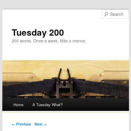
Tuesday 200
200 words. Once a week. Más o menos.
Main menu
Home
A Tuesday What?
Skip
to
Post navigation
← Previous
Next →