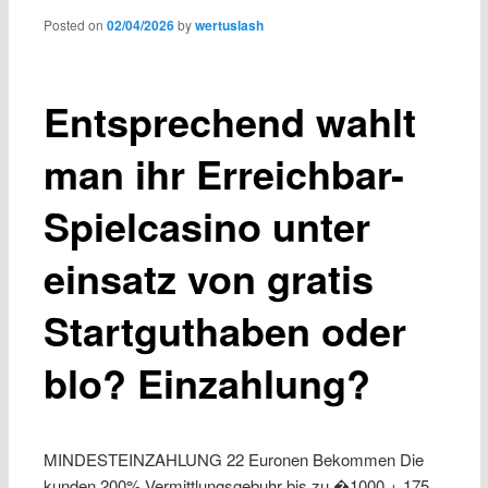
content
Posted on
02/04/2026
by
wertuslash
Entsprechend wahlt
man ihr Erreichbar-
Spielcasino unter
einsatz von gratis
Startguthaben oder
blo? Einzahlung?
MINDESTEINZAHLUNG 22 Euronen Bekommen Die
kunden 200% Vermittlungsgebuhr bis zu �1000 + 175