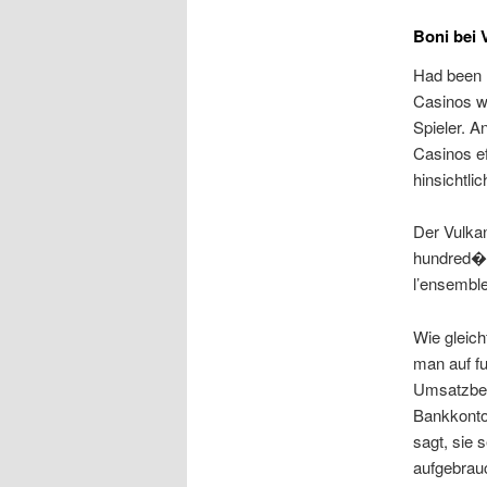
Boni bei 
Had been F
Casinos wi
Spieler. 
Casinos e
hinsichtli
Der Vulka
hundred� a
l’ensembl
Wie gleich
man auf f
Umsatzbed
Bankkonto
sagt, sie
aufgebrau