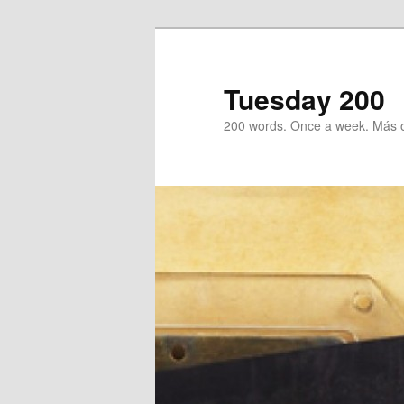
Tuesday 200
200 words. Once a week. Más 