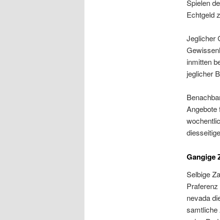
Spielen de
Echtgeld z
Jeglicher
Gewissenh
inmitten b
jeglicher 
Benachbar
Angebote f
wochentli
diesseitig
Gangige 
Selbige Z
Praferenz
nevada di
samtliche 