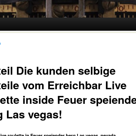
h
teil Die kunden selbige
teile vom Erreichbar Live
lette inside Feuer speiend
g Las vegas!
ive roulette in Feuer speiender berg Las vegas, nevada