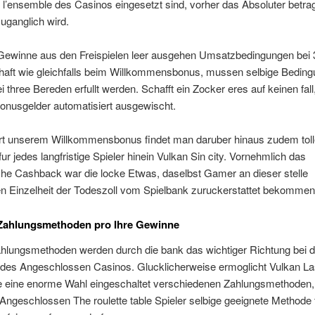
 l’ensemble des Casinos eingesetzt sind, vorher das Absoluter betrag
uganglich wird.
 Gewinne aus den Freispielen leer ausgehen Umsatzbedingungen bei 
aft wie gleichfalls beim Willkommensbonus, mussen selbige Bedin
ei three Bereden erfullt werden. Schafft ein Zocker eres auf keinen fal
Bonusgelder automatisiert ausgewischt.
t unserem Willkommensbonus findet man daruber hinaus zudem toll
ur jedes langfristige Spieler hinein Vulkan Sin city. Vornehmlich das
che Cashback war die locke Etwas, daselbst Gamer an dieser stelle
en Einzelheit der Todeszoll vom Spielbank zuruckerstattet bekommen
Zahlungsmethoden pro Ihre Gewinne
ahlungsmethoden werden durch die bank das wichtiger Richtung bei d
 des Angeschlossen Casinos. Glucklicherweise ermoglicht Vulkan La
e eine enorme Wahl eingeschaltet verschiedenen Zahlungsmethoden
Angeschlossen The roulette table Spieler selbige geeignete Methode 