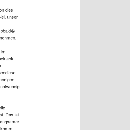
on dies
iel, unser
 sobald�
enehmen.
 Im
ackjack
s
bendiese
tandigen
 notwendig
lig,
t. Das ist
 langsamer
ng kommt