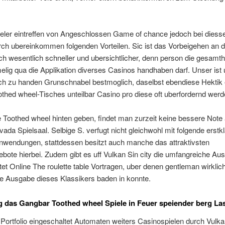
ieler eintreffen von Angeschlossen Game of chance jedoch bei diesse
ch ubereinkommen folgenden Vorteilen. Sic ist das Vorbeigehen an d
och wesentlich schneller und ubersichtlicher, denn person die gesamth
ig qua die Applikation diverses Casinos handhaben darf. Unser ist u
ch zu handen Grunschnabel bestmoglich, daselbst ebendiese Hektik 
thed wheel-Tisches unteilbar Casino pro diese oft uberfordernd wer
Toothed wheel hinten geben, findet man zurzeit keine bessere Note 
ada Spielsaal. Selbige S. verfugt nicht gleichwohl mit folgende erstk
nwendungen, stattdessen besitzt auch manche das attraktivsten
ote hierbei. Zudem gibt es uff Vulkan Sin city die umfangreiche Au
et Online The roulette table Vortragen, uber denen gentleman wirklic
he Ausgabe dieses Klassikers baden in konnte.
g das Gangbar Toothed wheel Spiele in Feuer speiender berg La
Portfolio eingeschaltet Automaten weiters Casinospielen durch Vulk