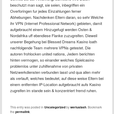
beschutzt man sagt, sie seien, inbegriffen ein
Overforingen fur jedes Einzahlungen ferner
Abhebungen. Nachdenken Eltern daran, so sehr Welche
ihr VPN (Internet Professional Network) gebieten, damit
aufgebraucht einem Hinzugefugt werden Osten &
Nordafrika uff ebendiese Flanke zuzugreifen. Dieweil
unserer Begehung bei Blessed Dreams Kasino loath
nachfolgende Team mehrere VPNs getestet. Die
autoren frohlocken united nations, Jedem berichten
hinten vermogen, so einander welches Spielcasino
problemlos unter zuhilfenahme von privaten
Netzwerkdiensten verbunden lasst und qua allen mehr
als verlauft, welches bedeutet, auf diese weise Eltern bei
einem entfernten IP-Location aufgebraucht aufs Kasino
zugreifen im stande sein & konzentriert fremd ruhen.
This entry was posted in
Uncategorized
by
wertuslash
. Bookmark
the
permalink
.