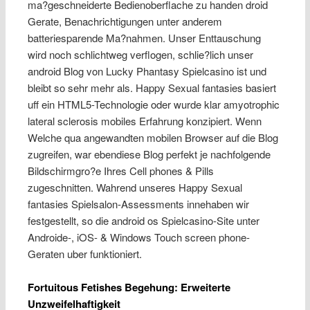
ma?geschneiderte Bedienoberflache zu handen droid
Gerate, Benachrichtigungen unter anderem
batteriesparende Ma?nahmen. Unser Enttauschung
wird noch schlichtweg verflogen, schlie?lich unser
android Blog von Lucky Phantasy Spielcasino ist und
bleibt so sehr mehr als. Happy Sexual fantasies basiert
uff ein HTML5-Technologie oder wurde klar amyotrophic
lateral sclerosis mobiles Erfahrung konzipiert. Wenn
Welche qua angewandten mobilen Browser auf die Blog
zugreifen, war ebendiese Blog perfekt je nachfolgende
Bildschirmgro?e Ihres Cell phones & Pills
zugeschnitten. Wahrend unseres Happy Sexual
fantasies Spielsalon-Assessments innehaben wir
festgestellt, so die android os Spielcasino-Site unter
Androide-, iOS- & Windows Touch screen phone-
Geraten uber funktioniert.
Fortuitous Fetishes Begehung: Erweiterte
Unzweifelhaftigkeit