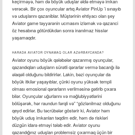
keçirməyə, həm də böyük uduşlar əldə etməyə imkan
verəcək. Bir çox oyuncular artıq Aviator PinUp ’i sınayıb
və uduşlarını qazaniblar. Müştərinin ehtiyacı olan şey
Aviator game təyyarənin ucmasını izləmək və qazanci
öz hesabına götürdükdən sonra inanılmaz hisslər
yaşamaqdır.
HARADA AVIATOR OYNAMAQ OLAR AZƏRBAYCANDA?
Aviator oyunu böyük qələbələr qazanmış oyunçular,
qazandıqları uduşların sürətli qərarlar vermə bacarığı ilə
əlaqəli olduğunu bildirirlər. Lakin, bəzi oyunçular da
böyük itkilər yaşayıblar, çünki oyunu yüksək templi
olması emosional qərarların verilməsinə gətirib çıxara
bilər. Oyunçular uğurlarını və məğlubiyyətlərini
bölüşərək, hər raundun fərqli və” “gözlənilməz olduğunu
qeyd edirlər. Bu təcrübələr göstərir ki, Aviator həm
böyük uduş imkanları təqdim edir, həm də riskləri
düzgün idarə etməyi tələb edir. Aviator oyunu
qazandığınız uduşları problemsiz çıxarmaq üçün bir