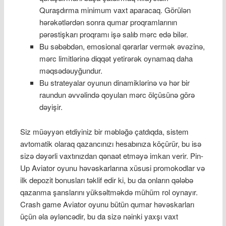
Quraşdırma minimum vaxt aparacaq. Görülən
hərəkətlərdən sonra qumar proqramlarının
pərəstişkarı proqramı işə salıb mərc edə bilər.
Bu səbəbdən, emosional qərarlar vermək əvəzinə,
mərc limitlərinə diqqət yetirərək oynamaq daha
məqsədəuyğundur.
Bu strateyalar oyunun dinamiklərinə və hər bir
raundun əvvəlində qoyulan mərc ölçüsünə görə
dəyişir.
Siz müəyyən etdiyiniz bir məbləğə çatdıqda, sistem
avtomatik olaraq qazancınızı hesabınıza köçürür, bu isə
sizə dəyərli vaxtınızdan qənaət etməyə imkan verir. Pin-
Up Aviator oyunu həvəskarlarına xüsusi promokodlar və
ilk depozit bonusları təklif edir ki, bu da onların qələbə
qazanma şanslarını yüksəltməkdə mühüm rol oynayır.
Crash game Aviator oyunu bütün qumar həvəskarları
üçün əla əyləncədir, bu da sizə nəinki yaxşı vaxt