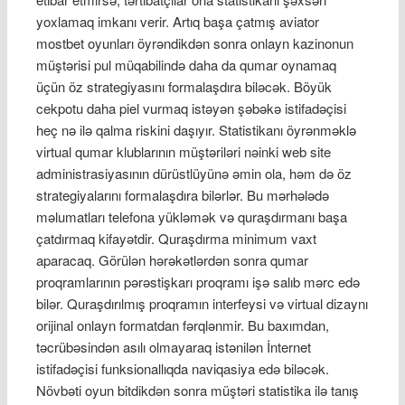
yoxlamaq imkanı verir. Artıq başa çatmış aviator
mostbet oyunları öyrəndikdən sonra onlayn kazinonun
müştərisi pul müqabilində daha da qumar oynamaq
üçün öz strategiyasını formalaşdıra biləcək. Böyük
cekpotu daha piel vurmaq istəyən şəbəkə istifadəçisi
heç nə ilə qalma riskini daşıyır. Statistikanı öyrənməklə
virtual qumar klublarının müştəriləri nəinki web site
administrasiyasının dürüstlüyünə əmin ola, həm də öz
strategiyalarını formalaşdıra bilərlər. Bu mərhələdə
məlumatları telefona yükləmək və quraşdırmanı başa
çatdırmaq kifayətdir. Quraşdırma minimum vaxt
aparacaq. Görülən hərəkətlərdən sonra qumar
proqramlarının pərəstişkarı proqramı işə salıb mərc edə
bilər. Quraşdırılmış proqramın interfeysi və virtual dizaynı
orijinal onlayn formatdan fərqlənmir. Bu baxımdan,
təcrübəsindən asılı olmayaraq istənilən İnternet
istifadəçisi funksionallıqda naviqasiya edə biləcək.
Növbəti oyun bitdikdən sonra müştəri statistika ilə tanış