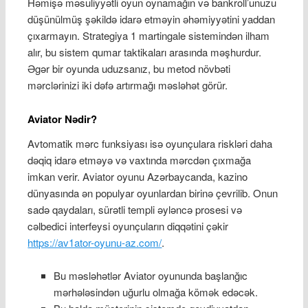
Həmişə məsuliyyətli oyun oynamağın və bankroll’unuzu
düşünülmüş şəkildə idarə etməyin əhəmiyyətini yaddan
çıxarmayın. Strategiya 1 martingale sistemindən ilham
alır, bu sistem qumar taktikaları arasında məşhurdur.
Əgər bir oyunda uduzsanız, bu metod növbəti
mərclərinizi iki dəfə artırmağı məsləhət görür.
Aviator Nədir?
Avtomatik mərc funksiyası isə oyunçulara riskləri daha
dəqiq idarə etməyə və vaxtında mərcdən çıxmağa
imkan verir. Aviator oyunu Azərbaycanda, kazino
dünyasında ən populyar oyunlardan birinə çevrilib. Onun
sadə qaydaları, sürətli templi əyləncə prosesi və
cəlbedici interfeysi oyunçuların diqqətini çəkir
https://av1ator-oyunu-az.com/
.
Bu məsləhətlər Aviator oyununda başlanğıc
mərhələsindən uğurlu olmağa kömək edəcək.