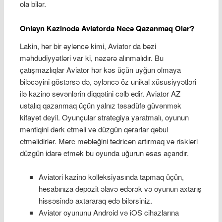
ola bilər.
Onlayn Kazinoda Aviatorda Necə Qazanmaq Olar?
Lakin, hər bir əyləncə kimi, Aviator da bəzi
məhdudiyyətləri var ki, nəzərə alınmalıdır. Bu
çatışmazlıqlar Aviator hər kəs üçün uyğun olmaya
biləcəyini göstərsə də, əyləncə öz unikal xüsusiyyətləri
ilə kazino sevənlərin diqqətini cəlb edir. Aviator AZ
ustalıq qazanmaq üçün yalnız təsadüfə güvənmək
kifayət deyil. Oyunçular strategiya yaratmalı, oyunun
məntiqini dərk etməli və düzgün qərarlar qəbul
etməlidirlər. Mərc məbləğini tədricən artırmaq və riskləri
düzgün idarə etmək bu oyunda uğurun əsas açarıdır.
Aviatori kazino kolleksiyasında tapmaq üçün,
hesabınıza depozit əlavə edərək və oyunun axtarış
hissəsində axtararaq edə bilərsiniz.
Aviator oyununu Android və iOS cihazlarına