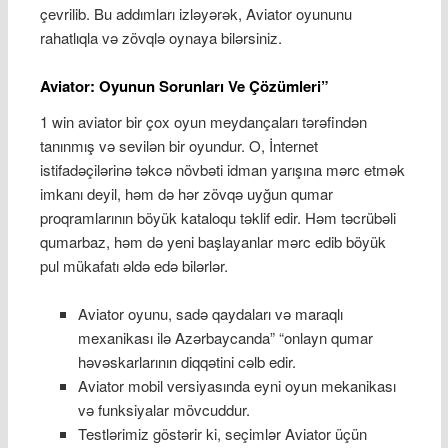
çevrilib. Bu addımları izləyərək, Aviator oyununu
rahatlıqla və zövqlə oynaya bilərsiniz.
Aviator: Oyunun Sorunları Ve Çözümleri”
1 win aviator bir çox oyun meydançaları tərəfindən
tanınmış və sevilən bir oyundur. O, İnternet
istifadəçilərinə təkcə növbəti idman yarışına mərc etmək
imkanı deyil, həm də hər zövqə uyğun qumar
proqramlarının böyük kataloqu təklif edir. Həm təcrübəli
qumarbaz, həm də yeni başlayanlar mərc edib böyük
pul mükafatı əldə edə bilərlər.
Aviator oyunu, sadə qaydaları və maraqlı
mexanikası ilə Azərbaycanda” “onlayn qumar
həvəskarlarının diqqətini cəlb edir.
Aviator mobil versiyasında eyni oyun mekanikası
və funksiyalar mövcuddur.
Testlərimiz göstərir ki, seçimlər Aviator üçün