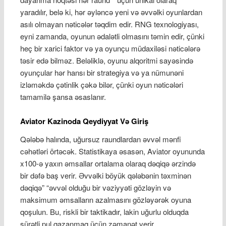
yaradılır, belə ki, hər əyləncə yeni və əvvəlki oyunlardan
asılı olmayan nəticələr təqdim edir. RNG texnologiyası,
eyni zamanda, oyunun ədalətli olmasını təmin edir, çünki
heç bir xarici faktor və ya oyunçu müdaxiləsi nəticələrə
təsir edə bilməz. Beləliklə, oyunu alqoritmi sayəsində
oyunçular hər hansı bir strategiya və ya nümunəni
izləməkdə çətinlik çəkə bilər, çünki oyun nəticələri
tamamilə şansa əsaslanır.
Aviator Kazinoda Qeydiyyat Və Giriş
Qələbə halında, uğursuz raundlardan əvvəl mənfi
cəhətləri örtəcək. Statistikaya əsasən, Aviator oyununda
x100-ə yaxın əmsallar ortalama olaraq dəqiqə ərzində
bir dəfə baş verir. Əvvəlki böyük qələbənin təxminən
dəqiqə” “əvvəl olduğu bir vəziyyəti gözləyin və
maksimum əmsalların azalmasını gözləyərək oyuna
qoşulun. Bu, riskli bir taktikadır, lakin uğurlu olduqda
sürətli pul qazanmaq üçün zəmanət verir.