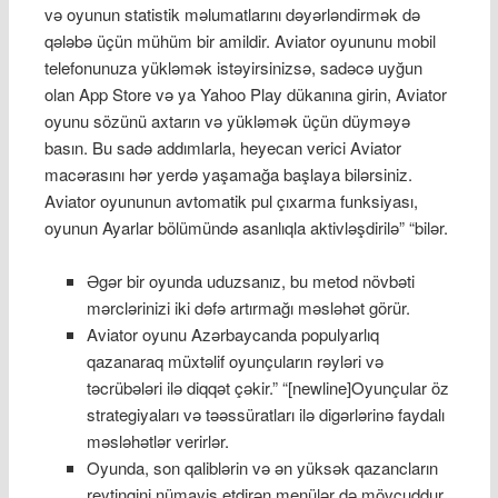
və oyunun statistik məlumatlarını dəyərləndirmək də
qələbə üçün mühüm bir amildir. Aviator oyununu mobil
telefonunuza yükləmək istəyirsinizsə, sadəcə uyğun
olan App Store və ya Yahoo Play dükanına girin, Aviator
oyunu sözünü axtarın və yükləmək üçün düyməyə
basın. Bu sadə addımlarla, heyecan verici Aviator
macərasını hər yerdə yaşamağa başlaya bilərsiniz.
Aviator oyununun avtomatik pul çıxarma funksiyası,
oyunun Ayarlar bölümündə asanlıqla aktivləşdirilə” “bilər.
Əgər bir oyunda uduzsanız, bu metod növbəti
mərclərinizi iki dəfə artırmağı məsləhət görür.
Aviator oyunu Azərbaycanda populyarlıq
qazanaraq müxtəlif oyunçuların rəyləri və
təcrübələri ilə diqqət çəkir.” “[newline]Oyunçular öz
strategiyaları və təəssüratları ilə digərlərinə faydalı
məsləhətlər verirlər.
Oyunda, son qaliblərin və ən yüksək qazancların
reytinqini nümayiş etdirən menülər də mövcuddur,