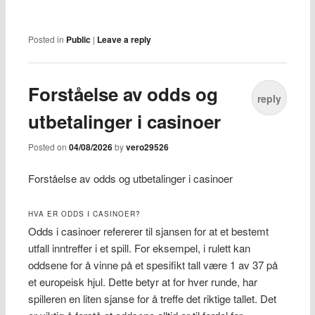
Posted in
Public
|
Leave a reply
Forståelse av odds og
reply
utbetalinger i casinoer
Posted on
04/08/2026
by
vero29526
Forståelse av odds og utbetalinger i casinoer
HVA ER ODDS I CASINOER?
Odds i casinoer refererer til sjansen for at et bestemt
utfall inntreffer i et spill. For eksempel, i rulett kan
oddsene for å vinne på et spesifikt tall være 1 av 37 på
et europeisk hjul. Dette betyr at for hver runde, har
spilleren en liten sjanse for å treffe det riktige tallet. Det