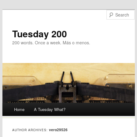
Tuesday 200
200 words. Once a week. Más o menos.
Main menu
Home
A Tuesday What?
Skip
to
vero29526
AUTHOR ARCHIVES: