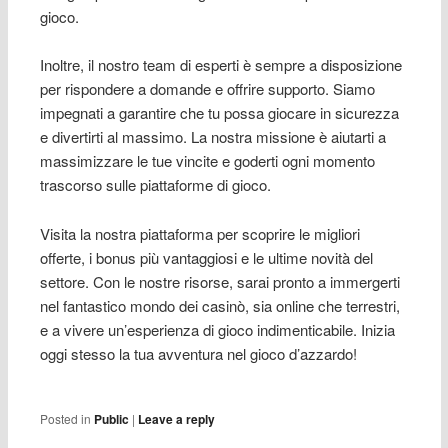
gioco.
Inoltre, il nostro team di esperti è sempre a disposizione
per rispondere a domande e offrire supporto. Siamo
impegnati a garantire che tu possa giocare in sicurezza
e divertirti al massimo. La nostra missione è aiutarti a
massimizzare le tue vincite e goderti ogni momento
trascorso sulle piattaforme di gioco.
Visita la nostra piattaforma per scoprire le migliori
offerte, i bonus più vantaggiosi e le ultime novità del
settore. Con le nostre risorse, sarai pronto a immergerti
nel fantastico mondo dei casinò, sia online che terrestri,
e a vivere un’esperienza di gioco indimenticabile. Inizia
oggi stesso la tua avventura nel gioco d’azzardo!
Posted in
Public
|
Leave a reply