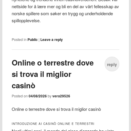
nettside for å lære mer og bli en del av vårt fellesskap av
norske spillere som søker en trygg og underholdende
spillopplevelse.
Posted in
Public
|
Leave a reply
Online o terrestre dove
reply
si trova il miglior
casinò
Posted on
04/08/2026
by
vero29526
Online o terrestre dove si trova il miglior casinò
INTRODUZIONE AI CASINÒ ONLINE E TERRESTRI
Negli ultimi anni, il mondo del gioco d’azzardo ha visto