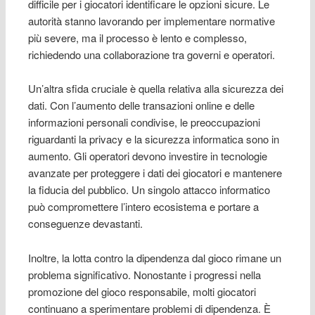
difficile per i giocatori identificare le opzioni sicure. Le
autorità stanno lavorando per implementare normative
più severe, ma il processo è lento e complesso,
richiedendo una collaborazione tra governi e operatori.
Un’altra sfida cruciale è quella relativa alla sicurezza dei
dati. Con l’aumento delle transazioni online e delle
informazioni personali condivise, le preoccupazioni
riguardanti la privacy e la sicurezza informatica sono in
aumento. Gli operatori devono investire in tecnologie
avanzate per proteggere i dati dei giocatori e mantenere
la fiducia del pubblico. Un singolo attacco informatico
può compromettere l’intero ecosistema e portare a
conseguenze devastanti.
Inoltre, la lotta contro la dipendenza dal gioco rimane un
problema significativo. Nonostante i progressi nella
promozione del gioco responsabile, molti giocatori
continuano a sperimentare problemi di dipendenza. È