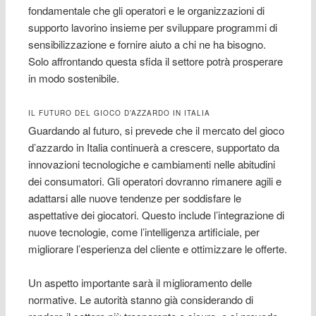
fondamentale che gli operatori e le organizzazioni di
supporto lavorino insieme per sviluppare programmi di
sensibilizzazione e fornire aiuto a chi ne ha bisogno.
Solo affrontando questa sfida il settore potrà prosperare
in modo sostenibile.
IL FUTURO DEL GIOCO D’AZZARDO IN ITALIA
Guardando al futuro, si prevede che il mercato del gioco
d’azzardo in Italia continuerà a crescere, supportato da
innovazioni tecnologiche e cambiamenti nelle abitudini
dei consumatori. Gli operatori dovranno rimanere agili e
adattarsi alle nuove tendenze per soddisfare le
aspettative dei giocatori. Questo include l’integrazione di
nuove tecnologie, come l’intelligenza artificiale, per
migliorare l’esperienza del cliente e ottimizzare le offerte.
Un aspetto importante sarà il miglioramento delle
normative. Le autorità stanno già considerando di