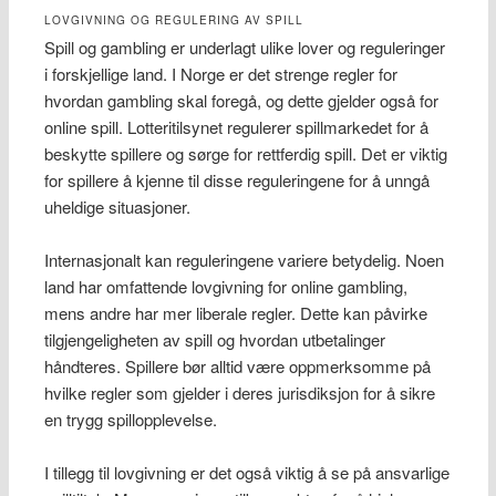
LOVGIVNING OG REGULERING AV SPILL
Spill og gambling er underlagt ulike lover og reguleringer
i forskjellige land. I Norge er det strenge regler for
hvordan gambling skal foregå, og dette gjelder også for
online spill. Lotteritilsynet regulerer spillmarkedet for å
beskytte spillere og sørge for rettferdig spill. Det er viktig
for spillere å kjenne til disse reguleringene for å unngå
uheldige situasjoner.
Internasjonalt kan reguleringene variere betydelig. Noen
land har omfattende lovgivning for online gambling,
mens andre har mer liberale regler. Dette kan påvirke
tilgjengeligheten av spill og hvordan utbetalinger
håndteres. Spillere bør alltid være oppmerksomme på
hvilke regler som gjelder i deres jurisdiksjon for å sikre
en trygg spillopplevelse.
I tillegg til lovgivning er det også viktig å se på ansvarlige