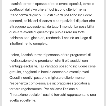
I casinò terrestri spesso offrono eventi speciali, tornei e
spettacoli dal vivo che arricchiscono ulteriormente
l’esperienza di gioco. Questi eventi possono includere
concerti, esibizioni di danza e competizioni di poker che
attraggono appassionati da tutto il mondo. La possibilità
di vivere eventi di questo tipo può essere un forte
richiamo per i giocatori, rendendo il casinò un luogo di
intrattenimento completo.
Inoltre, i casinò terrestri possono offrire programmi di
fidelizzazione che premiano i clienti più assidui con
vantaggi esclusivi. Tali vantaggi possono includere cene
gratuite, soggiorni in hotel e accesso a eventi privati.
Questi incentivi possono migliorare ulteriormente
l’esperienza complessiva e incoraggiare i giocatori a
tornare regolarmente. Per chi ama l’azione e
l’interazione sociale, i casinò terrestri rappresentano una
scelta eccellente.