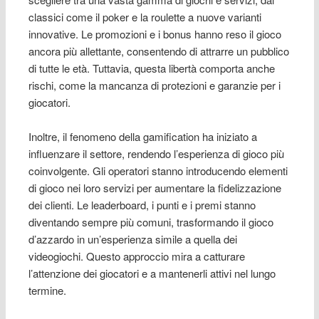
classici come il poker e la roulette a nuove varianti
innovative. Le promozioni e i bonus hanno reso il gioco
ancora più allettante, consentendo di attrarre un pubblico
di tutte le età. Tuttavia, questa libertà comporta anche
rischi, come la mancanza di protezioni e garanzie per i
giocatori.
Inoltre, il fenomeno della gamification ha iniziato a
influenzare il settore, rendendo l’esperienza di gioco più
coinvolgente. Gli operatori stanno introducendo elementi
di gioco nei loro servizi per aumentare la fidelizzazione
dei clienti. Le leaderboard, i punti e i premi stanno
diventando sempre più comuni, trasformando il gioco
d’azzardo in un’esperienza simile a quella dei
videogiochi. Questo approccio mira a catturare
l’attenzione dei giocatori e a mantenerli attivi nel lungo
termine.