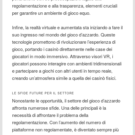
regolamentazione e alla trasparenza, elementi cruciali
per garantire un ambiente di gioco equo.
Infine, la realtà virtuale e aumentata sta iniziando a fare il
suo ingresso nel mondo del gioco d’azzardo. Queste
tecnologie promettono di rivoluzionare l’esperienza di
gioco, portando i casinò direttamente nelle case dei
giocatori in modo immersivo. Attraverso visori VR, i
giocatori possono interagire con ambienti tridimensionali
e partecipare a giochi con altri utenti in tempo reale,
creando un’atmosfera simile a quella dei casinò fisici.
LE SFIDE FUTURE PER IL SETTORE
Nonostante le opportunità, il settore del gioco d’azzardo
affronta numerose sfide. Una delle principali è la
necessità di affrontare il problema della
regolamentazione. Con l’aumento del numero di
piattaforme non regolamentate, è diventato sempre più