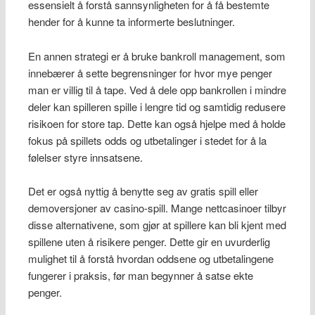
essensielt å forstå sannsynligheten for å få bestemte
hender for å kunne ta informerte beslutninger.
En annen strategi er å bruke bankroll management, som
innebærer å sette begrensninger for hvor mye penger
man er villig til å tape. Ved å dele opp bankrollen i mindre
deler kan spilleren spille i lengre tid og samtidig redusere
risikoen for store tap. Dette kan også hjelpe med å holde
fokus på spillets odds og utbetalinger i stedet for å la
følelser styre innsatsene.
Det er også nyttig å benytte seg av gratis spill eller
demoversjoner av casino-spill. Mange nettcasinoer tilbyr
disse alternativene, som gjør at spillere kan bli kjent med
spillene uten å risikere penger. Dette gir en uvurderlig
mulighet til å forstå hvordan oddsene og utbetalingene
fungerer i praksis, før man begynner å satse ekte
penger.