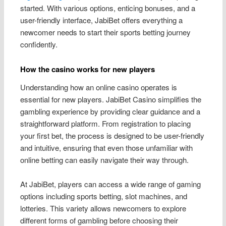
started. With various options, enticing bonuses, and a
user-friendly interface, JabiBet offers everything a
newcomer needs to start their sports betting journey
confidently.
How the casino works for new players
Understanding how an online casino operates is
essential for new players. JabiBet Casino simplifies the
gambling experience by providing clear guidance and a
straightforward platform. From registration to placing
your first bet, the process is designed to be user-friendly
and intuitive, ensuring that even those unfamiliar with
online betting can easily navigate their way through.
At JabiBet, players can access a wide range of gaming
options including sports betting, slot machines, and
lotteries. This variety allows newcomers to explore
different forms of gambling before choosing their