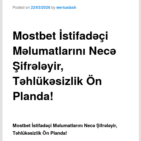
content
Posted on
22/03/2026
by
wertuslash
Mostbet İstifadəçi
Məlumatlarını Necə
Şifrələyir,
Təhlükəsizlik Ön
Planda!
Mostbet İstifadəçi Məlumatlarını Necə Şifrələyir,
Təhlükəsizlik Ön Planda!