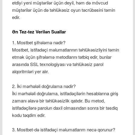
etdiyi yeni müştərilər üçün deyil, həm də mövcud
müştərilər üçün də təhlükəsiz oyun təcrübəsini təmin
edir.
Ən Tez-tez Verilən Suallar
1. Mostbet şifrələmə nədir?
Mostbet, istifadəçi məlumatlarının təhlükəsizliyini təmin
etmək üçün şifrələmə metodlarını tətbiq edir, bunlar
arasında SSL texnologiyası və təhlükəsiz parol
alqoritmləri yer alır.
2. İki mərhələli doğrulama nədir?
İki mərhələli doğrulama, istifadəçilərin hesablarına giriş
zamanı əlavə bir təhlükəsizlik qatıdır. Bu metod,
istifadəçilərə parolun daxil olmasından sonra bir təsdiq
kodu təqdim edir.
3. Mostbet-də istifadəçi məlumatlarım necə qorunur?