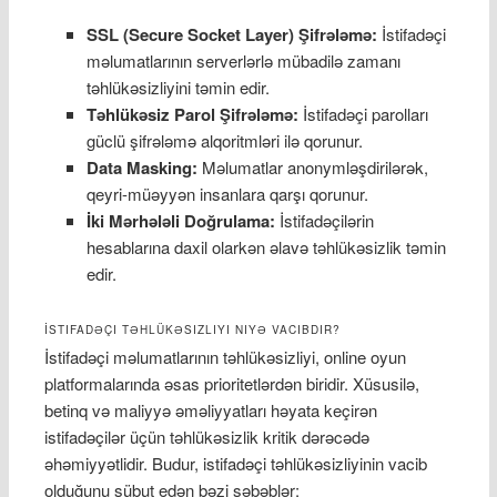
SSL (Secure Socket Layer) Şifrələmə:
İstifadəçi
məlumatlarının serverlərlə mübadilə zamanı
təhlükəsizliyini təmin edir.
Təhlükəsiz Parol Şifrələmə:
İstifadəçi parolları
güclü şifrələmə alqoritmləri ilə qorunur.
Data Masking:
Məlumatlar anonymləşdirilərək,
qeyri-müəyyən insanlara qarşı qorunur.
İki Mərhələli Doğrulama:
İstifadəçilərin
hesablarına daxil olarkən əlavə təhlükəsizlik təmin
edir.
İSTIFADƏÇI TƏHLÜKƏSIZLIYI NIYƏ VACIBDIR?
İstifadəçi məlumatlarının təhlükəsizliyi, online oyun
platformalarında əsas prioritetlərdən biridir. Xüsusilə,
betinq və maliyyə əməliyyatları həyata keçirən
istifadəçilər üçün təhlükəsizlik kritik dərəcədə
əhəmiyyətlidir. Budur, istifadəçi təhlükəsizliyinin vacib
olduğunu sübut edən bəzi səbəblər: