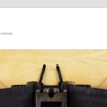
o menos.