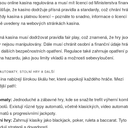
jsou online kasina regulována a musí mít licenci od Ministerstva finan
jišťuje, že kasino dodržuje přísná pravidla a standardy, což chrání hr
ždy kasina s platnou licencí – poznáte to snadno, informace o licenci
elně uvedeny na webových stránkách kasina.
á kasina musí dodržovat pravidla fair play, což znamená, že hry js
 nejsou manipulovány. Dále musí chránit osobní a finanční údaje hr
a dalších bezpečnostních opatření. Regulace také zahrnuje opatření pr
 na hazardu, jako jsou limity vkladů a možnosti sebevyloučení.
 AUTOMATY, STOLNÍ HRY A DALŠÍ
ina nabízejí širokou škálu her, které uspokojí každého hráče. Mezi
jší patří:
omaty:
Jednoduché a zábavné hry, kde se snažíte trefit výherní kom
olů. Existují různé typy automatů, včetně klasických, video automat
matů s progresivními jackpoty.
ní hry:
Zahrnují klasiky jako blackjack, poker, ruleta a baccarat. Tyto
dují strategii a dovednosti.