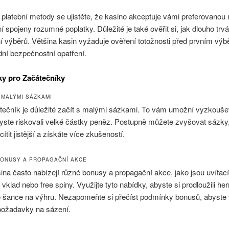
 platební metody se ujistěte, že kasino akceptuje vámi preferovanou
ní spojeny rozumné poplatky. Důležité je také ověřit si, jak dlouho trvá
 výběrů. Většina kasin vyžaduje ověření totožnosti před prvním vý
dní bezpečnostní opatření.
iky pro Začátečníky
 MALÝMI SÁZKAMI
tečník je důležité začít s malými sázkami. To vám umožní vyzkoušet
byste riskovali velké částky peněz. Postupně můžete zvyšovat sázky,
ítit jistější a získáte více zkušeností.
BONUSY A PROPAGAČNÍ AKCE
ina často nabízejí různé bonusy a propagační akce, jako jsou uvítac
vklad nebo free spiny. Využijte tyto nabídky, abyste si prodloužili he
é šance na výhru. Nezapomeňte si přečíst podmínky bonusů, abyste 
 požadavky na sázení.