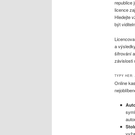
republice 
licence za
Hledejte v
být vidit
Licencovan
a výsledky
šifrování 
závislosti
TYPY HER:
Online kas
nejoblíbeně
Aut
symb
auto
Stol
vyža