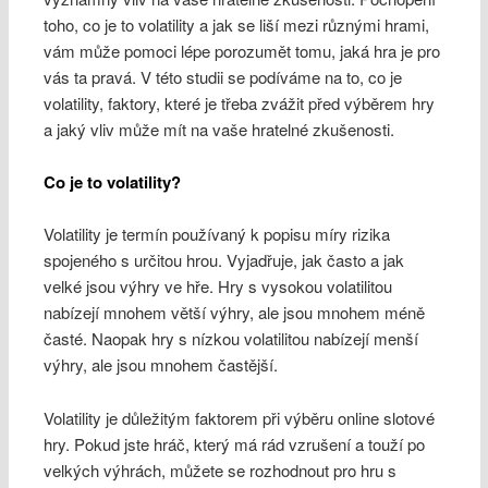
toho, co je to volatility a jak se liší mezi různými hrami,
vám může pomoci lépe porozumět tomu, jaká hra je pro
vás ta pravá. V této studii se podíváme na to, co je
volatility, faktory, které je třeba zvážit před výběrem hry
a jaký vliv může mít na vaše hratelné zkušenosti.
Co je to volatility?
Volatility je termín používaný k popisu míry rizika
spojeného s určitou hrou. Vyjadřuje, jak často a jak
velké jsou výhry ve hře. Hry s vysokou volatilitou
nabízejí mnohem větší výhry, ale jsou mnohem méně
časté. Naopak hry s nízkou volatilitou nabízejí menší
výhry, ale jsou mnohem častější.
Volatility je důležitým faktorem při výběru online slotové
hry. Pokud jste hráč, který má rád vzrušení a touží po
velkých výhrách, můžete se rozhodnout pro hru s