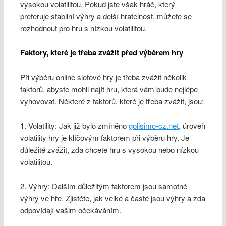
vysokou volatilitou. Pokud jste však hráč, který
preferuje stabilní výhry a delší hratelnost, můžete se
rozhodnout pro hru s nízkou volatilitou.
Faktory, které je třeba zvážit před výběrem hry
Při výběru online slotové hry je třeba zvážit několik
faktorů, abyste mohli najít hru, která vám bude nejlépe
vyhovovat. Některé z faktorů, které je třeba zvážit, jsou:
1. Volatility: Jak již bylo zmíněno
golisimo-cz.net
, úroveň
volatility hry je klíčovým faktorem při výběru hry. Je
důležité zvážit, zda chcete hru s vysokou nebo nízkou
volatilitou.
2. Výhry: Dalším důležitým faktorem jsou samotné
výhry ve hře. Zjistěte, jak velké a časté jsou výhry a zda
odpovídají vašim očekáváním.