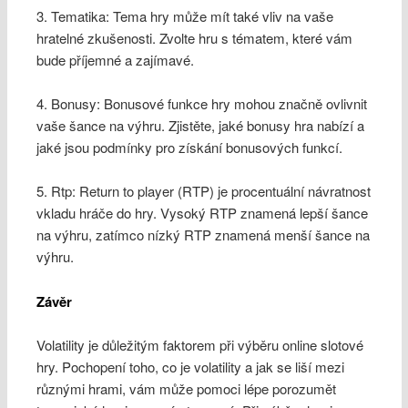
3. Tematika: Tema hry může mít také vliv na vaše
hratelné zkušenosti. Zvolte hru s tématem, které vám
bude příjemné a zajímavé.
4. Bonusy: Bonusové funkce hry mohou značně ovlivnit
vaše šance na výhru. Zjistěte, jaké bonusy hra nabízí a
jaké jsou podmínky pro získání bonusových funkcí.
5. Rtp: Return to player (RTP) je procentuální návratnost
vkladu hráče do hry. Vysoký RTP znamená lepší šance
na výhru, zatímco nízký RTP znamená menší šance na
výhru.
Závěr
Volatility je důležitým faktorem při výběru online slotové
hry. Pochopení toho, co je volatility a jak se liší mezi
různými hrami, vám může pomoci lépe porozumět