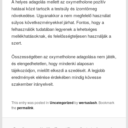
A helyes adagolás mellett az oxymetholone pozitív
hatásai közé tartozik a testsúly és izomtömeg
növekedése. Ugyanakkor a nem megfelelő használat
súlyos következményekkel járhat. Fontos, hogy a
felhasználók tudatában legyenek a lehetséges
mellékhatásoknak, és felelősségteljesen használják a
szert.
Összességében az oxymetholone adagolása nem játék,
és elengedhetetlen, hogy mindenki alaposan
tájékozódjon, mielőtt elkezdi a szedését. A legjobb
eredmények elérése érdekében mindig kövesse
szakember irányelveit.
This entry was posted in
Uncategorized
by
wertuslash
. Bookmark
the
permalink
.