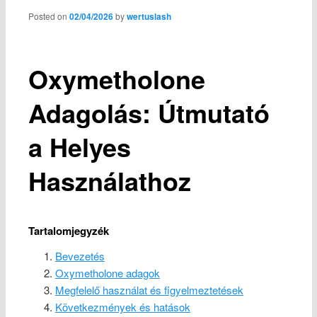
content
Posted on
02/04/2026
by
wertuslash
Oxymetholone
Adagolás: Útmutató
a Helyes
Használathoz
Tartalomjegyzék
Bevezetés
Oxymetholone adagok
Megfelelő használat és figyelmeztetések
Következmények és hatások