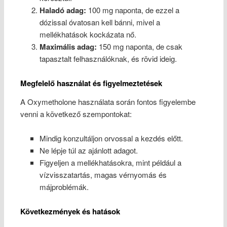
Haladó adag:
100 mg naponta, de ezzel a
dózissal óvatosan kell bánni, mivel a
mellékhatások kockázata nő.
Maximális adag:
150 mg naponta, de csak
tapasztalt felhasználóknak, és rövid ideig.
Megfelelő használat és figyelmeztetések
A Oxymetholone használata során fontos figyelembe
venni a következő szempontokat:
Mindig konzultáljon orvossal a kezdés előtt.
Ne lépje túl az ajánlott adagot.
Figyeljen a mellékhatásokra, mint például a
vízvisszatartás, magas vérnyomás és
májproblémák.
Következmények és hatások