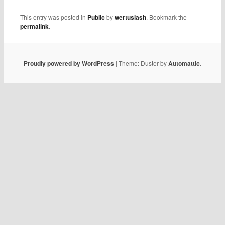
This entry was posted in
Public
by
wertuslash
. Bookmark the
permalink
.
Proudly powered by WordPress
|
Theme: Duster by
Automattic
.