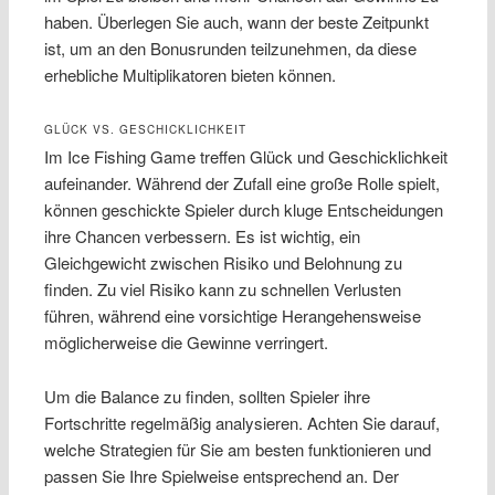
haben. Überlegen Sie auch, wann der beste Zeitpunkt
ist, um an den Bonusrunden teilzunehmen, da diese
erhebliche Multiplikatoren bieten können.
GLÜCK VS. GESCHICKLICHKEIT
Im Ice Fishing Game treffen Glück und Geschicklichkeit
aufeinander. Während der Zufall eine große Rolle spielt,
können geschickte Spieler durch kluge Entscheidungen
ihre Chancen verbessern. Es ist wichtig, ein
Gleichgewicht zwischen Risiko und Belohnung zu
finden. Zu viel Risiko kann zu schnellen Verlusten
führen, während eine vorsichtige Herangehensweise
möglicherweise die Gewinne verringert.
Um die Balance zu finden, sollten Spieler ihre
Fortschritte regelmäßig analysieren. Achten Sie darauf,
welche Strategien für Sie am besten funktionieren und
passen Sie Ihre Spielweise entsprechend an. Der