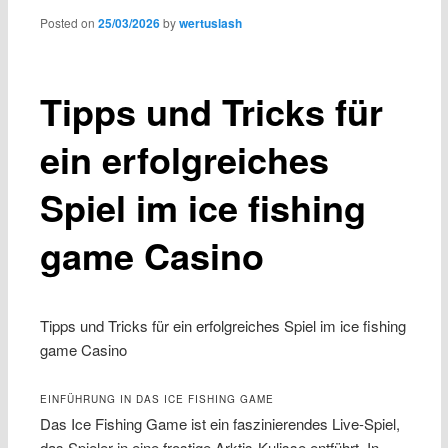
content
Posted on
25/03/2026
by
wertuslash
Tipps und Tricks für
ein erfolgreiches
Spiel im ice fishing
game Casino
Tipps und Tricks für ein erfolgreiches Spiel im ice fishing
game Casino
EINFÜHRUNG IN DAS ICE FISHING GAME
Das Ice Fishing Game ist ein faszinierendes Live-Spiel,
das Spieler in eine frostige Arktis-Kulisse entführt. In