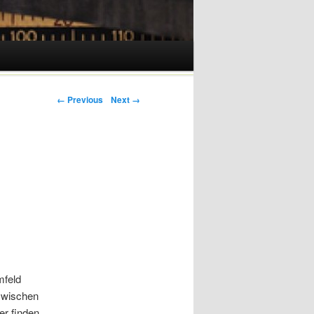
Post navigation
← Previous
Next →
mfeld
 zwischen
er finden