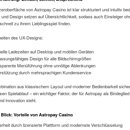
eroberfläche von Astropay Casino ist klar strukturiert und intuitiv bed
 und Design setzen auf Übersichtlichkeit, sodass auch Einsteiger oh
chnell zu ihrem Lieblingsspiel finden.
eiten des UX-Designs:
elle Ladezeiten auf Desktop und mobilen Geräten
ssungsfähiges Design für alle Bildschirmgrößen
sparente Menüführung ohne unnötige Ablenkungen
rstützung durch mehrsprachigen Kundenservice
bination aus klassischem Layout und moderner Bedienbarkeit sicher
sen Spielablauf – ein wichtiger Faktor, der für Astropay als Bindeglie
und Innovation steht.
 Blick: Vorteile von Astropay Casino
erheit durch lizensierte Plattform und modernste Verschlüsselung