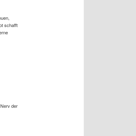
euen,
t schafft
erne
 Nerv der