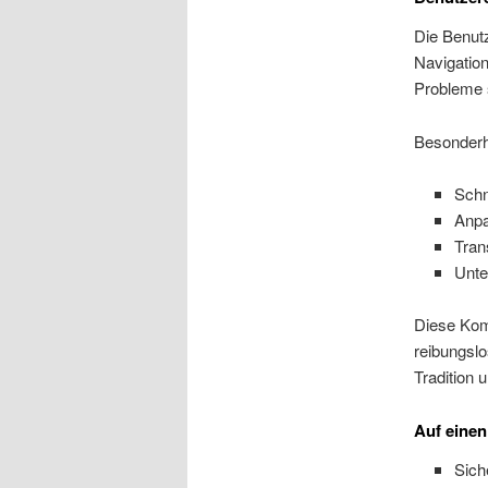
Die Benutz
Navigation
Probleme s
Besonderh
Schn
Anpa
Tran
Unte
Diese Kom
reibungslo
Tradition 
Auf einen
Sich