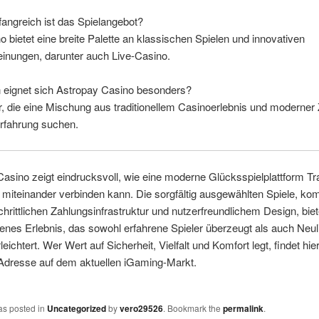
angreich ist das Spielangebot?
 bietet eine breite Palette an klassischen Spielen und innovativen
inungen, darunter auch Live-Casino.
n eignet sich Astropay Casino besonders?
r, die eine Mischung aus traditionellem Casinoerlebnis und moderner
erfahrung suchen.
asino zeigt eindrucksvoll, wie eine moderne Glücksspielplattform Tra
 miteinander verbinden kann. Die sorgfältig ausgewählten Spiele, kom
schrittlichen Zahlungsinfrastruktur und nutzerfreundlichem Design, biet
nes Erlebnis, das sowohl erfahrene Spieler überzeugt als auch Neul
leichtert. Wer Wert auf Sicherheit, Vielfalt und Komfort legt, findet hie
 Adresse auf dem aktuellen iGaming-Markt.
as posted in
Uncategorized
by
vero29526
. Bookmark the
permalink
.