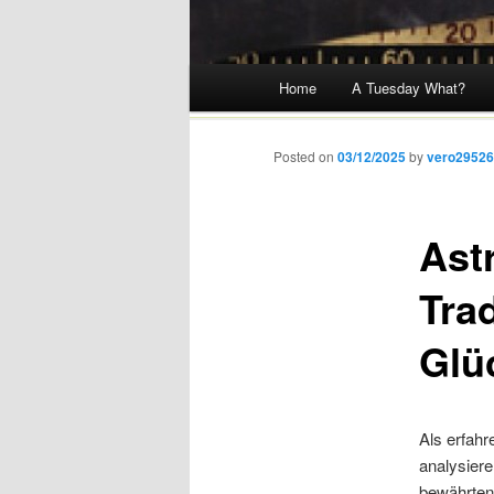
Main menu
Home
A Tuesday What?
Skip
to
Posted on
03/12/2025
by
vero29526
content
Ast
Tra
Glü
Als erfah
analysiere
bewährten 