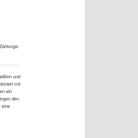
 Zahlungs-
dition und
biniert mit
en ein
ingen den
r eine