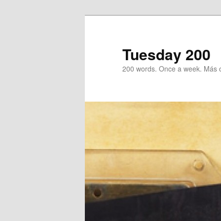
Tuesday 200
200 words. Once a week. Más 