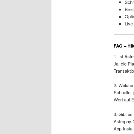
Schn
Brei
Opti
Live
FAQ – Häu
1. Ist Ast
Ja, die Pl
Transakti
2. Welche 
Schnelle, 
Wert auf E
3. Gibt es
Astropay C
App-Install