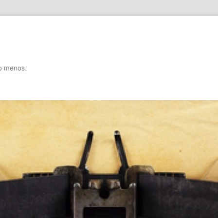
o menos.