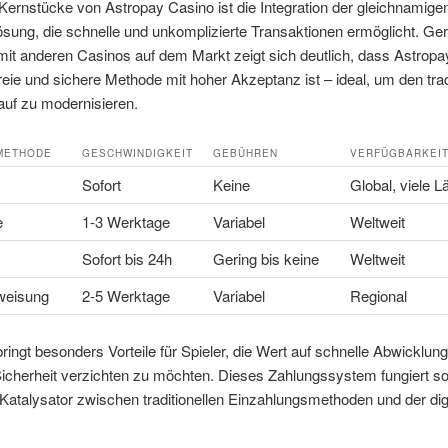
Kernstücke von Astropay Casino ist die Integration der gleichnamige
sung, die schnelle und unkomplizierte Transaktionen ermöglicht. Ge
mit anderen Casinos auf dem Markt zeigt sich deutlich, dass Astropa
eie und sichere Methode mit hoher Akzeptanz ist – ideal, um den trad
auf zu modernisieren.
METHODE
GESCHWINDIGKEIT
GEBÜHREN
VERFÜGBARKEI
Sofort
Keine
Global, viele L
e
1-3 Werktage
Variabel
Weltweit
Sofort bis 24h
Gering bis keine
Weltweit
weisung
2-5 Werktage
Variabel
Regional
ringt besonders Vorteile für Spieler, die Wert auf schnelle Abwicklung
icherheit verzichten zu möchten. Dieses Zahlungssystem fungiert so
atalysator zwischen traditionellen Einzahlungsmethoden und der dig