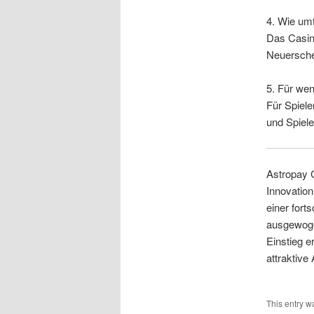
4. Wie umf
Das Casino
Neuersche
5. Für we
Für Spiele
und Spiel
Astropay C
Innovation
einer fort
ausgewoge
Einstieg er
attraktive
This entry w