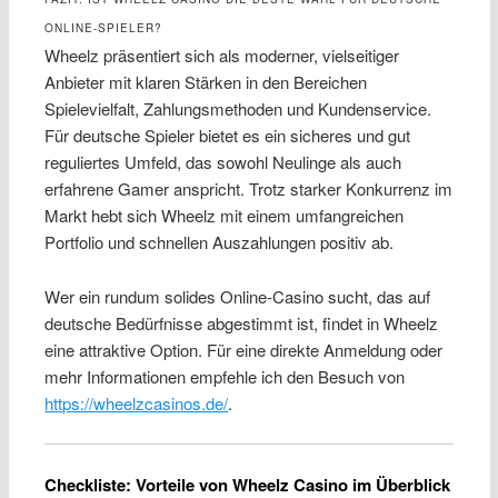
ONLINE-SPIELER?
Wheelz präsentiert sich als moderner, vielseitiger
Anbieter mit klaren Stärken in den Bereichen
Spielevielfalt, Zahlungsmethoden und Kundenservice.
Für deutsche Spieler bietet es ein sicheres und gut
reguliertes Umfeld, das sowohl Neulinge als auch
erfahrene Gamer anspricht. Trotz starker Konkurrenz im
Markt hebt sich Wheelz mit einem umfangreichen
Portfolio und schnellen Auszahlungen positiv ab.
Wer ein rundum solides Online-Casino sucht, das auf
deutsche Bedürfnisse abgestimmt ist, findet in Wheelz
eine attraktive Option. Für eine direkte Anmeldung oder
mehr Informationen empfehle ich den Besuch von
https://wheelzcasinos.de/
.
Checkliste: Vorteile von Wheelz Casino im Überblick