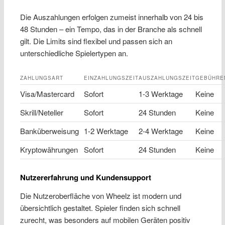
Die Auszahlungen erfolgen zumeist innerhalb von 24 bis
48 Stunden – ein Tempo, das in der Branche als schnell
gilt. Die Limits sind flexibel und passen sich an
unterschiedliche Spielertypen an.
ZAHLUNGSART
EINZAHLUNGSZEIT
AUSZAHLUNGSZEIT
GEBÜHRE
Visa/Mastercard
Sofort
1-3 Werktage
Keine
Skrill/Neteller
Sofort
24 Stunden
Keine
Banküberweisung
1-2 Werktage
2-4 Werktage
Keine
Kryptowährungen
Sofort
24 Stunden
Keine
Nutzererfahrung und Kundensupport
Die Nutzeroberfläche von Wheelz ist modern und
übersichtlich gestaltet. Spieler finden sich schnell
zurecht, was besonders auf mobilen Geräten positiv