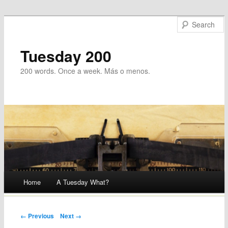
Tuesday 200
200 words. Once a week. Más o menos.
Main menu
Home
A Tuesday What?
Skip
to
Post navigation
← Previous
Next →