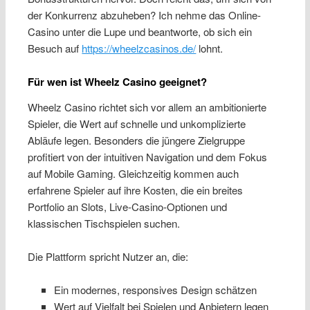
der Konkurrenz abzuheben? Ich nehme das Online-
Casino unter die Lupe und beantworte, ob sich ein
Besuch auf
https://wheelzcasinos.de/
lohnt.
Für wen ist Wheelz Casino geeignet?
Wheelz Casino richtet sich vor allem an ambitionierte
Spieler, die Wert auf schnelle und unkomplizierte
Abläufe legen. Besonders die jüngere Zielgruppe
profitiert von der intuitiven Navigation und dem Fokus
auf Mobile Gaming. Gleichzeitig kommen auch
erfahrene Spieler auf ihre Kosten, die ein breites
Portfolio an Slots, Live-Casino-Optionen und
klassischen Tischspielen suchen.
Die Plattform spricht Nutzer an, die:
Ein modernes, responsives Design schätzen
Wert auf Vielfalt bei Spielen und Anbietern legen