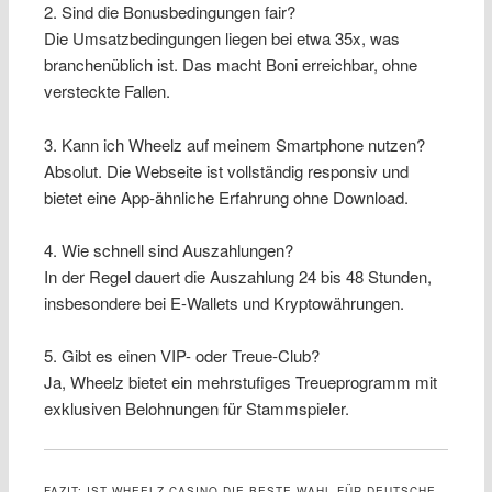
2. Sind die Bonusbedingungen fair?
Die Umsatzbedingungen liegen bei etwa 35x, was
branchenüblich ist. Das macht Boni erreichbar, ohne
versteckte Fallen.
3. Kann ich Wheelz auf meinem Smartphone nutzen?
Absolut. Die Webseite ist vollständig responsiv und
bietet eine App-ähnliche Erfahrung ohne Download.
4. Wie schnell sind Auszahlungen?
In der Regel dauert die Auszahlung 24 bis 48 Stunden,
insbesondere bei E-Wallets und Kryptowährungen.
5. Gibt es einen VIP- oder Treue-Club?
Ja, Wheelz bietet ein mehrstufiges Treueprogramm mit
exklusiven Belohnungen für Stammspieler.
FAZIT: IST WHEELZ CASINO DIE BESTE WAHL FÜR DEUTSCHE