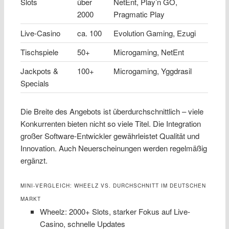
Slots
über
NetEnt, Play’n GO,
2000
Pragmatic Play
Live-Casino
ca. 100
Evolution Gaming, Ezugi
Tischspiele
50+
Microgaming, NetEnt
Jackpots &
100+
Microgaming, Yggdrasil
Specials
Die Breite des Angebots ist überdurchschnittlich – viele
Konkurrenten bieten nicht so viele Titel. Die Integration
großer Software-Entwickler gewährleistet Qualität und
Innovation. Auch Neuerscheinungen werden regelmäßig
ergänzt.
MINI-VERGLEICH: WHEELZ VS. DURCHSCHNITT IM DEUTSCHEN
MARKT
Wheelz: 2000+ Slots, starker Fokus auf Live-
Casino, schnelle Updates