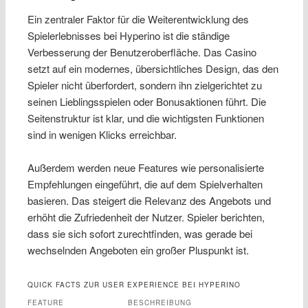
Ein zentraler Faktor für die Weiterentwicklung des
Spielerlebnisses bei Hyperino ist die ständige
Verbesserung der Benutzeroberfläche. Das Casino
setzt auf ein modernes, übersichtliches Design, das den
Spieler nicht überfordert, sondern ihn zielgerichtet zu
seinen Lieblingsspielen oder Bonusaktionen führt. Die
Seitenstruktur ist klar, und die wichtigsten Funktionen
sind in wenigen Klicks erreichbar.
Außerdem werden neue Features wie personalisierte
Empfehlungen eingeführt, die auf dem Spielverhalten
basieren. Das steigert die Relevanz des Angebots und
erhöht die Zufriedenheit der Nutzer. Spieler berichten,
dass sie sich sofort zurechtfinden, was gerade bei
wechselnden Angeboten ein großer Pluspunkt ist.
QUICK FACTS ZUR USER EXPERIENCE BEI HYPERINO
FEATURE
BESCHREIBUNG