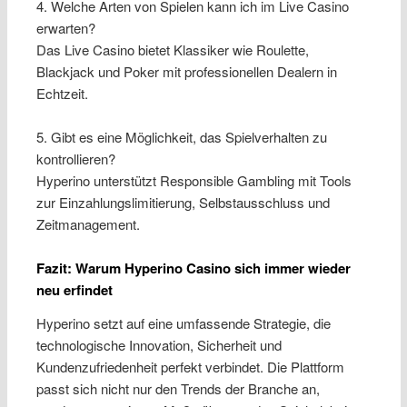
4. Welche Arten von Spielen kann ich im Live Casino
erwarten?
Das Live Casino bietet Klassiker wie Roulette,
Blackjack und Poker mit professionellen Dealern in
Echtzeit.
5. Gibt es eine Möglichkeit, das Spielverhalten zu
kontrollieren?
Hyperino unterstützt Responsible Gambling mit Tools
zur Einzahlungslimitierung, Selbstausschluss und
Zeitmanagement.
Fazit: Warum Hyperino Casino sich immer wieder
neu erfindet
Hyperino setzt auf eine umfassende Strategie, die
technologische Innovation, Sicherheit und
Kundenzufriedenheit perfekt verbindet. Die Plattform
passt sich nicht nur den Trends der Branche an,