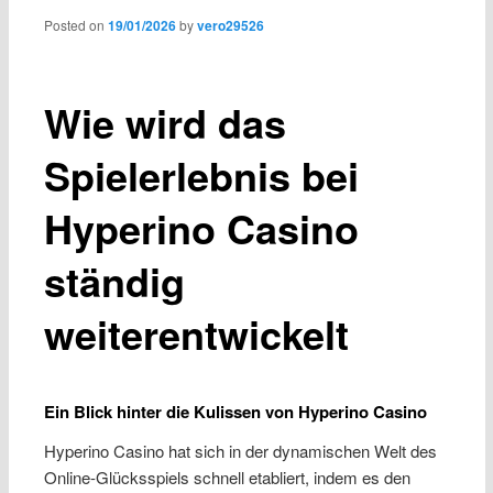
content
Posted on
19/01/2026
by
vero29526
Wie wird das
Spielerlebnis bei
Hyperino Casino
ständig
weiterentwickelt
Ein Blick hinter die Kulissen von Hyperino Casino
Hyperino Casino hat sich in der dynamischen Welt des
Online-Glücksspiels schnell etabliert, indem es den