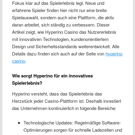
Fokus klar auf das Spielerlebnis legt. Neue und
erfahrene Spieler finden hier nicht nur eine breite
Spielauswahl, sondern auch eine Plattform, die aktiv
daran arbeitet, sich ständig zu verbessern. Dieser
Artikel zeigt, wie Hyperino Casino das Nutzererlebnis
mit innovativen Technologien, kundenorientiertem
Design und Sicherheitsstandards weiterentwickelt. Alle
Details dazu finden sich auch auf der Seite von
hyperino
casino
.
Wie sorgt Hyperino für ein innovatives
Spielerlebnis?
Hyperino versteht, dass das Spielerlebnis das
Herzstück jeder Casino-Plattform ist. Deshalb investiert
das Unternehmen kontinuierlich in folgende Bereiche:
Technologische Updates: Regelmäßige Software-
Optimierungen sorgen für schnelle Ladezeiten und