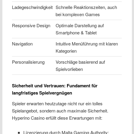
Ladegeschwindigkeit
Schnelle Reaktionszeiten, auch
bei komplexen Games
Responsive Design
Optimale Darstellung auf
Smartphone & Tablet
Navigation
Intuitive Menüführung mit klaren
Kategorien
Personalisierung
Vorschläge basierend auf
Spielvorlieben
Sicherheit und Vertrauen: Fundament für
langfristiges Spielvergnügen
Spieler erwarten heutzutage nicht nur ein tolles
Spielangebot, sondern auch maximale Sicherheit.
Hyperino Casino erfüllt diese Erwartungen mit:
Lizenzierung durch Malta Gaming Authority: