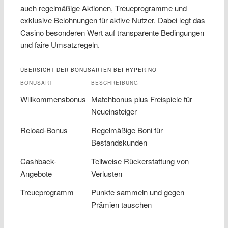
auch regelmäßige Aktionen, Treueprogramme und
exklusive Belohnungen für aktive Nutzer. Dabei legt das
Casino besonderen Wert auf transparente Bedingungen
und faire Umsatzregeln.
ÜBERSICHT DER BONUSARTEN BEI HYPERINO
BONUSART
BESCHREIBUNG
Willkommensbonus
Matchbonus plus Freispiele für
Neueinsteiger
Reload-Bonus
Regelmäßige Boni für
Bestandskunden
Cashback-
Teilweise Rückerstattung von
Angebote
Verlusten
Treueprogramm
Punkte sammeln und gegen
Prämien tauschen