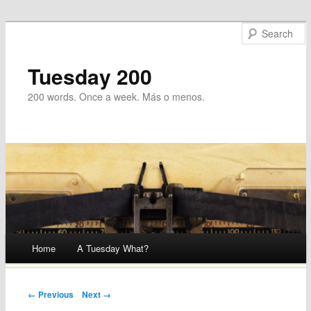
Tuesday 200
200 words. Once a week. Más o menos.
Main menu
Home
A Tuesday What?
Skip
to
Post navigation
← Previous
Next →