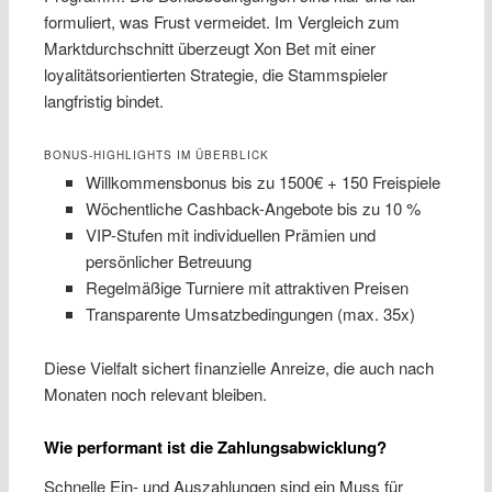
formuliert, was Frust vermeidet. Im Vergleich zum
Marktdurchschnitt überzeugt Xon Bet mit einer
loyalitätsorientierten Strategie, die Stammspieler
langfristig bindet.
BONUS-HIGHLIGHTS IM ÜBERBLICK
Willkommensbonus bis zu 1500€ + 150 Freispiele
Wöchentliche Cashback-Angebote bis zu 10 %
VIP-Stufen mit individuellen Prämien und
persönlicher Betreuung
Regelmäßige Turniere mit attraktiven Preisen
Transparente Umsatzbedingungen (max. 35x)
Diese Vielfalt sichert finanzielle Anreize, die auch nach
Monaten noch relevant bleiben.
Wie performant ist die Zahlungsabwicklung?
Schnelle Ein- und Auszahlungen sind ein Muss für