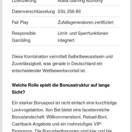
Lizenzierung
Malta Gaming Authority
Datenverschlüsselung
SSL 256-Bit
Fair Play
Zufallsgeneratoren zertifiziert
Responsible
Limit- und Sperrfunktionen
Gambling
integriert
Diese Kombination vermittelt Selbstbewusstsein und
Zuverlässigkeit, was gerade in Deutschland ein
entscheidender Wettbewerbsvorteil ist.
Welche Rolle spielt die Bonusstruktur auf lange
Sicht?
Ein starker Bonuspool ist nicht einfach eine kurzfristige
Lockvogelaktion. Xon Bet bietet eine facettenreiche
Bonuslandschaft: Willkommensboni, Reload-Boni,
Cashback-Angebote und ein mehrstufiges VIP-
Programm. Die Bonusbedingungen sind klar und fair